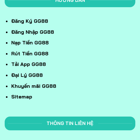
HƯỚNG DẪN
Đăng Ký GG88
Đăng Nhập GG88
Nạp Tiền GG88
Rút Tiền GG88
Tải App GG88
Đại Lý GG88
Khuyến mãi GG88
Sitemap
THÔNG TIN LIÊN HỆ