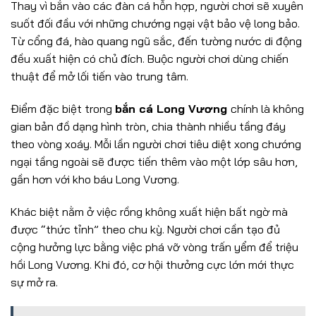
Thay vì bắn vào các đàn cá hỗn hợp, người chơi sẽ xuyên
suốt đối đầu với những chướng ngại vật bảo vệ long bảo.
Từ cổng đá, hào quang ngũ sắc, đến tường nước di động
đều xuất hiện có chủ đích. Buộc người chơi dùng chiến
thuật để mở lối tiến vào trung tâm.
Điểm đặc biệt trong
bắn cá Long Vương
chính là không
gian bản đồ dạng hình tròn, chia thành nhiều tầng đáy
theo vòng xoáy. Mỗi lần người chơi tiêu diệt xong chướng
ngại tầng ngoài sẽ được tiến thêm vào một lớp sâu hơn,
gần hơn với kho báu Long Vương.
Khác biệt nằm ở việc rồng không xuất hiện bất ngờ mà
được “thức tỉnh” theo chu kỳ. Người chơi cần tạo đủ
cộng hưởng lực bằng việc phá vỡ vòng trấn yểm để triệu
hồi Long Vương. Khi đó, cơ hội thưởng cực lớn mới thực
sự mở ra.