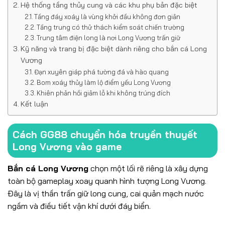
Hệ thống tầng thủy cung và các khu phụ bản đặc biệt
Tầng đáy xoáy là vùng khởi đầu không đơn giản
Tầng trung có thử thách kiểm soát chiến trường
Trung tâm điện long là nơi Long Vương trấn giữ
Kỹ năng và trang bị đặc biệt dành riêng cho bắn cá Long
Vương
Đạn xuyên giáp phá tường đá và hào quang
Bom xoáy thủy làm lộ điểm yếu Long Vương
Khiên phản hồi giảm lỗ khi không trúng đích
Kết luận
Cách GG88 chuyển hóa truyền thuyết
Long Vương vào game
Bắn cá Long Vương
chọn một lối rẽ riêng là xây dựng
toàn bộ gameplay xoay quanh hình tượng Long Vương.
Đây là vị thần trấn giữ long cung, cai quản mạch nước
ngầm và điều tiết vận khí dưới đáy biển.