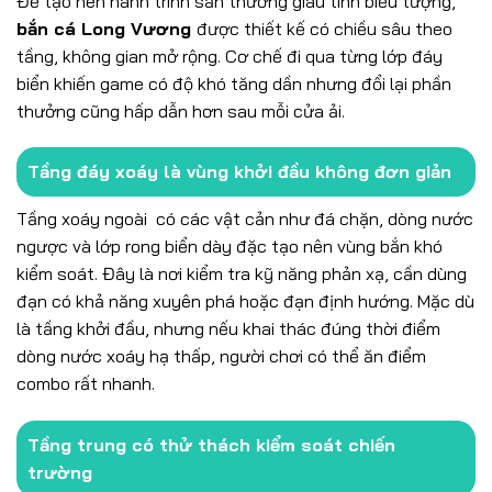
Để tạo nên hành trình săn thưởng giàu tính biểu tượng,
bắn cá Long Vương
được thiết kế có chiều sâu theo
tầng, không gian mở rộng. Cơ chế đi qua từng lớp đáy
biển khiến game có độ khó tăng dần nhưng đổi lại phần
thưởng cũng hấp dẫn hơn sau mỗi cửa ải.
Tầng đáy xoáy là vùng khởi đầu không đơn giản
Tầng xoáy ngoài có các vật cản như đá chặn, dòng nước
ngược và lớp rong biển dày đặc tạo nên vùng bắn khó
kiểm soát. Đây là nơi kiểm tra kỹ năng phản xạ, cần dùng
đạn có khả năng xuyên phá hoặc đạn định hướng. Mặc dù
là tầng khởi đầu, nhưng nếu khai thác đúng thời điểm
dòng nước xoáy hạ thấp, người chơi có thể ăn điểm
combo rất nhanh.
Tầng trung có thử thách kiểm soát chiến
trường