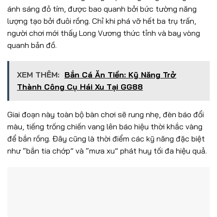
ánh sáng đỏ tím, được bao quanh bởi bức tường năng
lượng tạo bởi đuôi rồng. Chỉ khi phá vỡ hết ba trụ trấn,
người chơi mới thấy Long Vương thức tỉnh và bay vòng
quanh bản đồ.
XEM THÊM:
Bắn Cá Ăn Tiền: Kỹ Năng Trở
Thành Công Cụ Hái Xu Tại GG88
Giai đoạn này toàn bộ bàn chơi sẽ rung nhẹ, đèn báo đổi
màu, tiếng trống chiến vang lên báo hiệu thời khắc vàng
để bắn rồng. Đây cũng là thời điểm các kỹ năng đặc biệt
như “bắn tia chớp” và “mưa xu” phát huy tối đa hiệu quả.