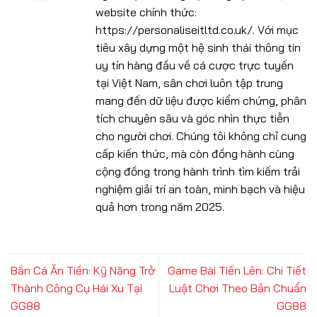
website chính thức:
https://personaliseitltd.co.uk/. Với mục
tiêu xây dựng một hệ sinh thái thông tin
uy tín hàng đầu về cá cược trực tuyến
tại Việt Nam, sân chơi luôn tập trung
mang đến dữ liệu được kiểm chứng, phân
tích chuyên sâu và góc nhìn thực tiễn
cho người chơi. Chúng tôi không chỉ cung
cấp kiến thức, mà còn đồng hành cùng
cộng đồng trong hành trình tìm kiếm trải
nghiệm giải trí an toàn, minh bạch và hiệu
quả hơn trong năm 2025.
Bắn Cá Ăn Tiền: Kỹ Năng Trở
Game Bài Tiến Lên: Chi Tiết
Thành Công Cụ Hái Xu Tại
Luật Chơi Theo Bản Chuẩn
GG88
GG88