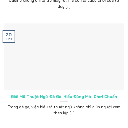
Casino không chỉ là trò may rủi, mà còn là cuộc chơi của tư
duy [...]
20
Th1
Giải Mã Thuật Ngữ Đá Gà: Hiểu Đúng Mới Chơi Chuẩn
Trong đá gà, việc hiểu rõ thuật ngữ không chỉ giúp người xem
theo kịp [...]