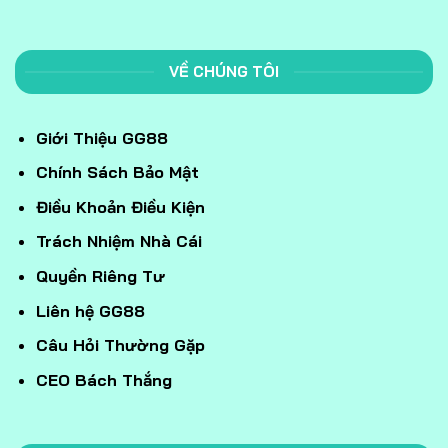
VỀ CHÚNG TÔI
Giới Thiệu GG88
Chính Sách Bảo Mật
Điều Khoản Điều Kiện
Trách Nhiệm Nhà Cái
Quyền Riêng Tư
Liên hệ GG88
Câu Hỏi Thường Gặp
CEO Bách Thắng