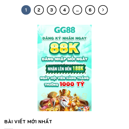
1
2
3
4
…
6
BÀI VIẾT MỚI NHẤT