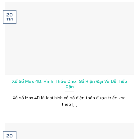
20
Th1
Xổ Số Max 4D: Hình Thức Chơi Số Hiện Đại Và Dễ Tiếp
Cận
Xổ số Max 4D là loại hình xổ số điện toán được triển khai
theo [...]
20