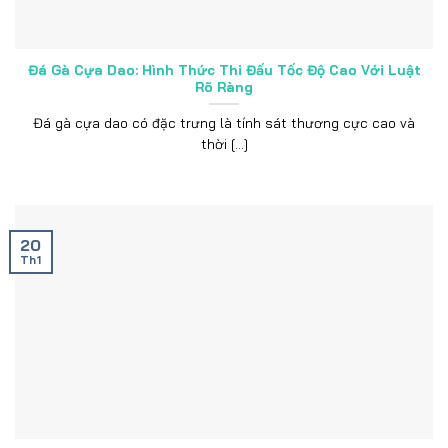
Đá Gà Cựa Dao: Hình Thức Thi Đấu Tốc Độ Cao Với Luật
Rõ Ràng
Đá gà cựa dao có đặc trưng là tính sát thương cực cao và
thời [...]
20
Th1