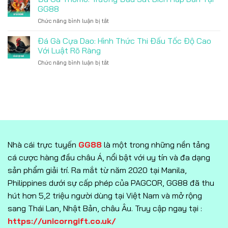
Miền
Số
GG88
Bắc:
Hiện
Chức năng bình luận bị tắt
ở
Cấu
Đại
Đá
Trúc
Và
Gà
Đá Gà Cựa Dao: Hình Thức Thi Đấu Tốc Độ Cao
Quay
Dễ
Thomo:
Số
Với Luật Rõ Ràng
Tiếp
Trường
Và
Cận
Chức năng bình luận bị tắt
ở
Đấu
Dữ
Đá
Sát
Liệu
Gà
Biên
Logic
Cựa
Hấp
Chuẩn
Dao:
Dẫn
Xác
Hình
Tại
Thức
GG88
Thi
Đấu
Tốc
Nhà cái trực tuyến
GG88
là một trong những nền tảng
Độ
cá cược hàng đầu châu Á, nổi bật với uy tín và đa dạng
Cao
Với
sản phẩm giải trí. Ra mắt từ năm 2020 tại Manila,
Luật
Philippines dưới sự cấp phép của PAGCOR, GG88 đã thu
Rõ
Ràng
hút hơn 5,2 triệu người dùng tại Việt Nam và mở rộng
sang Thái Lan, Nhật Bản, châu Âu. Truy cập ngay tại :
https://unicorngift.co.uk/