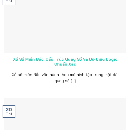
Th1
Xổ Số Miền Bắc: Cấu Trúc Quay Số Và Dữ Liệu Logic
Chuẩn Xác
Xổ số miền Bắc vận hành theo mô hình tập trung một đài
quay số [...]
20
Th1