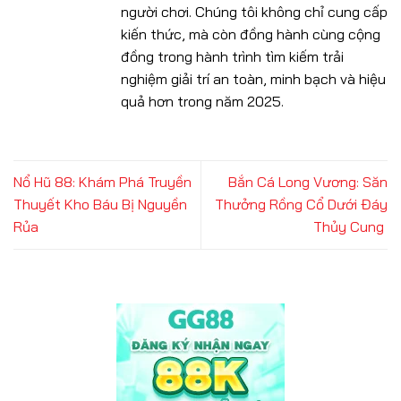
người chơi. Chúng tôi không chỉ cung cấp
kiến thức, mà còn đồng hành cùng cộng
đồng trong hành trình tìm kiếm trải
nghiệm giải trí an toàn, minh bạch và hiệu
quả hơn trong năm 2025.
Nổ Hũ 88: Khám Phá Truyền
Bắn Cá Long Vương: Săn
Thuyết Kho Báu Bị Nguyền
Thưởng Rồng Cổ Dưới Đáy
Rủa
Thủy Cung