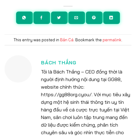
This entry was posted in
Bắn Cá
. Bookmark the
permalink
.
BÁCH THẮNG
Tôi là Bách Thắng – CEO đồng thời là
người định hướng nội dung tại GG88,
website chính thức:
https://gg88org.cyou/. Với mục tiêu xây
dựng một hệ sinh thái thông tin uy tín
hàng đầu về cá cược trực tuyến tại Việt
Nam, sân chơi luôn tập trung mang đến
dữ liệu được kiểm chứng, phân tích
chuyên sâu và góc nhìn thực tiễn cho