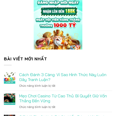
BÀI VIẾT MỚI NHẤT
Cách Đánh 3 Càng: Vì Sao Hình Thức Này Luôn
Gây Tranh Luận?
Chức năng bình luận bị tắt
ở
Cách
Đánh
Mẹo Chơi Casino Từ Cao Thủ: Bí Quyết Giữ Vốn
3
Thắng Bền Vững
Càng:
Chức năng bình luận bị tắt
ở
Vì
Mẹo
Sao
Chơi