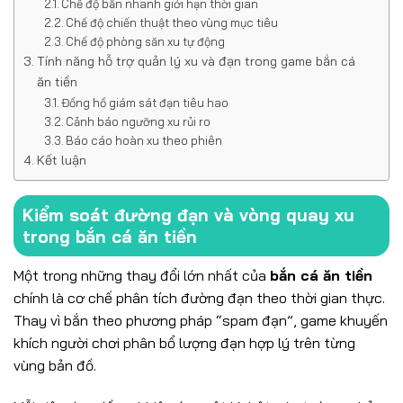
Chế độ bắn nhanh giới hạn thời gian
Chế độ chiến thuật theo vùng mục tiêu
Chế độ phòng săn xu tự động
Tính năng hỗ trợ quản lý xu và đạn trong game bắn cá
ăn tiền
Đồng hồ giám sát đạn tiêu hao
Cảnh báo ngưỡng xu rủi ro
Báo cáo hoàn xu theo phiên
Kết luận
Kiểm soát đường đạn và vòng quay xu
trong bắn cá ăn tiền
Một trong những thay đổi lớn nhất của
bắn cá ăn tiền
chính là cơ chế phân tích đường đạn theo thời gian thực.
Thay vì bắn theo phương pháp “spam đạn”, game khuyến
khích người chơi phân bổ lượng đạn hợp lý trên từng
vùng bản đồ.