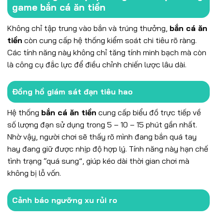
game bắn cá ăn tiền
Không chỉ tập trung vào bắn và trúng thưởng,
bắn cá ăn
tiền
còn cung cấp hệ thống kiểm soát chi tiêu rõ ràng.
Các tính năng này không chỉ tăng tính minh bạch mà còn
là công cụ đắc lực để điều chỉnh chiến lược lâu dài.
Đồng hồ giám sát đạn tiêu hao
Hệ thống
bắn cá ăn tiền
cung cấp biểu đồ trực tiếp về
số lượng đạn sử dụng trong 5 – 10 – 15 phút gần nhất.
Nhờ vậy, người chơi sẽ thấy rõ mình đang bắn quá tay
hay đang giữ được nhịp độ hợp lý. Tính năng này hạn chế
tình trạng “quá sung”, giúp kéo dài thời gian chơi mà
không bị lỗ vốn.
Cảnh báo ngưỡng xu rủi ro