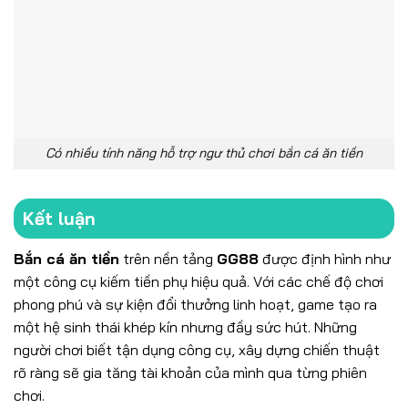
Có nhiều tính năng hỗ trợ ngư thủ chơi bắn cá ăn tiền
Kết luận
Bắn cá ăn tiền
trên nền tảng
GG88
được định hình như
một công cụ kiếm tiền phụ hiệu quả. Với các chế độ chơi
phong phú và sự kiện đổi thưởng linh hoạt, game tạo ra
một hệ sinh thái khép kín nhưng đầy sức hút. Những
người chơi biết tận dụng công cụ, xây dựng chiến thuật
rõ ràng sẽ gia tăng tài khoản của mình qua từng phiên
chơi.