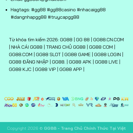
Hagtags: #gg88 #gg88casino #nhacaigg88
#dangnhapgg88 #truycapgg88
Từ khóa tìm kiếm 2026: GG88 | GG 88 | GG88.CN.COM
| NHÀ CÁI GG88 | TRANG CHỦ GG88 | GG88 COM |
GG88.COM | GG88 SLOT | GG88 GAME | GG88 LOGIN |
GG88 ĐĂNG NHẬP | GG88. | GG88 APK | GG88 LIVE |
GG88 KJC | GG88 VIP | GG88 APP |
Copyright 2026 ©
GG88 - Trang Chủ Chính Thức Tại Việt