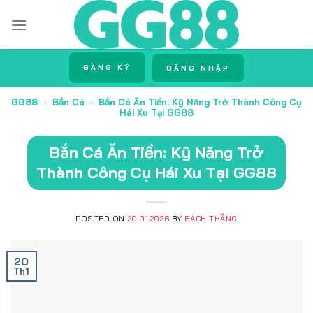
Skip
to
content
ĐĂNG KÝ
ĐĂNG NHẬP
GG88
»
Bắn Cá
»
Bắn Cá Ăn Tiền: Kỹ Năng Trở Thành Công Cụ
Hái Xu Tại GG88
Bắn Cá Ăn Tiền: Kỹ Năng Trở
Thành Công Cụ Hái Xu Tại GG88
POSTED ON
20.01.2026
BY
BÁCH THẮNG
20
Th1