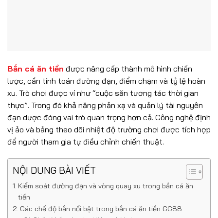
Bắn cá ăn tiền
được nâng cấp thành mô hình chiến
lược, cần tính toán đường đạn, điểm chạm và tỷ lệ hoàn
xu. Trò chơi được ví như “cuộc săn tương tác thời gian
thực”. Trong đó khả năng phản xạ và quản lý tài nguyên
đạn dược đóng vai trò quan trọng hơn cả. Công nghệ định
vị ảo và bảng theo dõi nhiệt độ trường chơi được tích hợp
để người tham gia tự điều chỉnh chiến thuật.
NỘI DUNG BÀI VIẾT
Kiểm soát đường đạn và vòng quay xu trong bắn cá ăn
tiền
Các chế độ bắn nổi bật trong bắn cá ăn tiền GG88