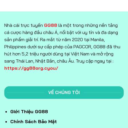
Xác
Hình
Tại
Thức
GG88
Thi
Đấu
Tốc
Nhà cái trực tuyến
GG88
là một trong những nền tảng
Độ
cá cược hàng đầu châu Á, nổi bật với uy tín và đa dạng
Cao
Với
sản phẩm giải trí. Ra mắt từ năm 2020 tại Manila,
Luật
Philippines dưới sự cấp phép của PAGCOR, GG88 đã thu
Rõ
Ràng
hút hơn 5,2 triệu người dùng tại Việt Nam và mở rộng
sang Thái Lan, Nhật Bản, châu Âu. Truy cập ngay tại :
https://gg88org.cyou/
VỀ CHÚNG TÔI
Giới Thiệu GG88
Chính Sách Bảo Mật