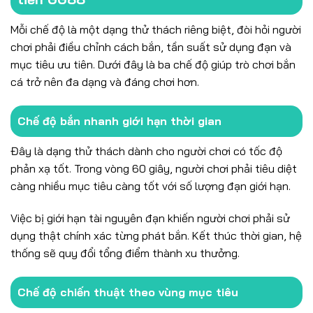
Mỗi chế độ là một dạng thử thách riêng biệt, đòi hỏi người
chơi phải điều chỉnh cách bắn, tần suất sử dụng đạn và
mục tiêu ưu tiên. Dưới đây là ba chế độ giúp trò chơi bắn
cá trở nên đa dạng và đáng chơi hơn.
Chế độ bắn nhanh giới hạn thời gian
Đây là dạng thử thách dành cho người chơi có tốc độ
phản xạ tốt. Trong vòng 60 giây, người chơi phải tiêu diệt
càng nhiều mục tiêu càng tốt với số lượng đạn giới hạn.
Việc bị giới hạn tài nguyên đạn khiến người chơi phải sử
dụng thật chính xác từng phát bắn. Kết thúc thời gian, hệ
thống sẽ quy đổi tổng điểm thành xu thưởng.
Chế độ chiến thuật theo vùng mục tiêu