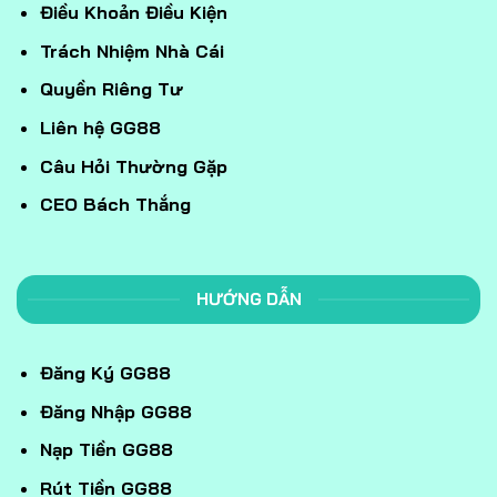
Điều Khoản Điều Kiện
Trách Nhiệm Nhà Cái
Quyền Riêng Tư
Liên hệ GG88
Câu Hỏi Thường Gặp
CEO Bách Thắng
HƯỚNG DẪN
Đăng Ký GG88
Đăng Nhập GG88
Nạp Tiền GG88
Rút Tiền GG88