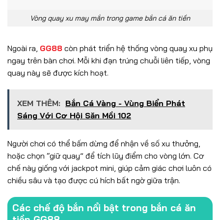
Vòng quay xu may mắn trong game bắn cá ăn tiền
Ngoài ra,
GG88
còn phát triển hệ thống vòng quay xu phụ
ngay trên bàn chơi. Mỗi khi đạn trúng chuỗi liên tiếp, vòng
quay này sẽ được kích hoạt.
XEM THÊM:
Bắn Cá Vàng - Vùng Biển Phát
Sáng Với Cơ Hội Săn Mồi 102
Người chơi có thể bấm dừng để nhận về số xu thưởng,
hoặc chọn “giữ quay” để tích lũy điểm cho vòng lớn. Cơ
chế này giống với jackpot mini, giúp cảm giác chơi luôn có
chiều sâu và tạo được cú hích bất ngờ giữa trận.
Các chế độ bắn nổi bật trong bắn cá ăn
tiền GG88