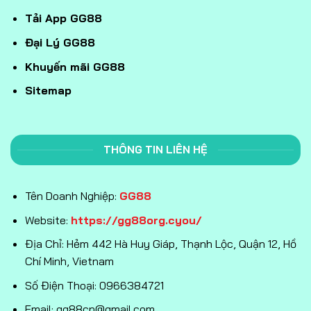
Tải App GG88
Đại Lý GG88
Khuyến mãi GG88
Sitemap
THÔNG TIN LIÊN HỆ
Tên Doanh Nghiệp:
GG88
Website:
https://gg88org.cyou/
Địa Chỉ: Hẻm 442 Hà Huy Giáp, Thạnh Lộc, Quận 12, Hồ
Chí Minh, Vietnam
Số Điện Thoại: 0966384721
Email:
gg88cn@gmail.com