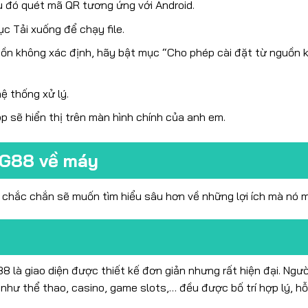
 đó quét mã QR tương ứng với Android.
c Tải xuống để chạy file.
uồn không xác định, hãy bật mục “Cho phép cài đặt từ nguồn k
hệ thống xử lý.
p sẽ hiển thị trên màn hình chính của anh em.
 GG88 về máy
i chắc chắn sẽ muốn tìm hiểu sâu hơn về những lợi ích mà nó m
8 là giao diện được thiết kế đơn giản nhưng rất hiện đại. Ngư
ư thể thao, casino, game slots,… đều được bố trí hợp lý, hỗ 