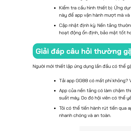
Kiểm tra cấu hình thiết bị: Ứng d
này để app vận hành mượt mà và k
Cập nhật định kỳ: Nền tảng thườn
hoạt động ổn định, bảo mật tốt h
Giải đáp câu hỏi thường g
Người mới thiết lập ứng dụng lần đầu có thể g
Tải app GG88 có mất phí không? Vi
App của nền tảng có làm chậm thi
suất máy. Do đó hội viên có thể yê
Tôi có thể tiến hành rút tiền qua
nhanh chóng và an toàn.