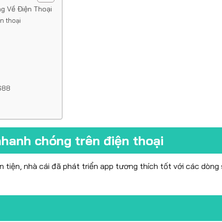
g Về Điện Thoại
n thoại
GG88
hanh chóng trên điện thoại
tiện, nhà cái đã phát triển app tương thích tốt với các dòng 