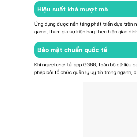
Hiệu suất khá mượt mà
Ứng dụng được nền tảng phát triển dựa trên nề
game, tham gia sự kiện hay thực hiện giao dịch
Bảo mật chuẩn quốc tế
Khi người chơi tải app GG88, toàn bộ dữ liệu
phép bởi tổ chức quản lý uy tín trong ngành, 