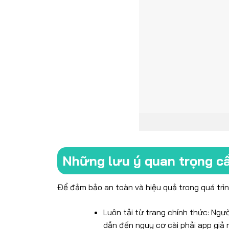
Những lưu ý quan trọng cầ
Để đảm bảo an toàn và hiệu quả trong quá trìn
Luôn tải từ trang chính thức: Ngư
dẫn đến nguy cơ cài phải app giả