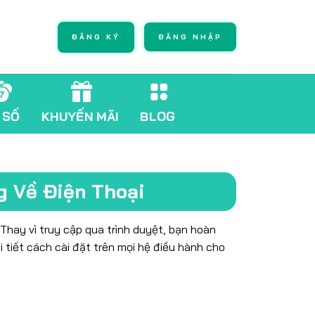
ĐĂNG KÝ
ĐĂNG NHẬP
 SỐ
KHUYẾN MÃI
BLOG
 Về Điện Thoại
 Thay vì truy cập qua trình duyệt, bạn hoàn
 tiết cách cài đặt trên mọi hệ điều hành cho