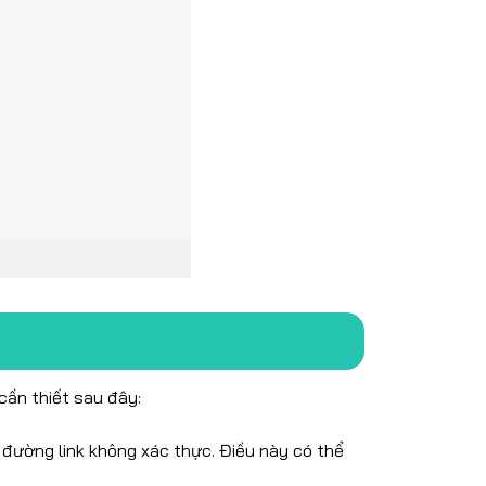
cần thiết sau đây:
 đường link không xác thực. Điều này có thể