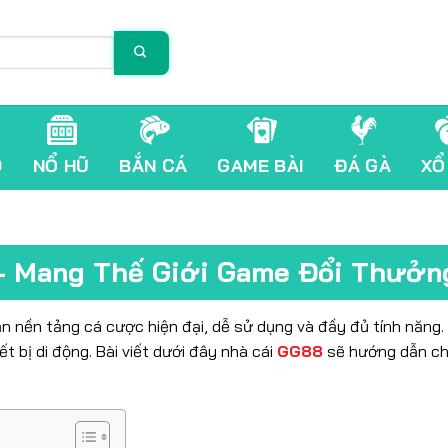
O
NỔ HŨ
BẮN CÁ
GAME BÀI
ĐÁ GÀ
XỔ
– Mang Thế Giới Game Đổi Thưởng
ận nền tảng cá cược hiện đại, dễ sử dụng và đầy đủ tính năng.
ết bị di động. Bài viết dưới đây nhà cái
GG88
sẽ hướng dẫn chi