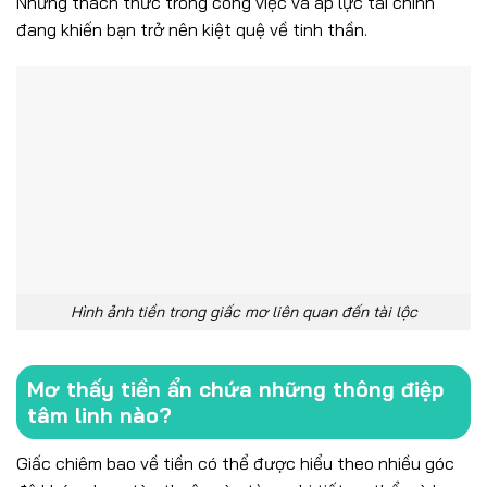
Những thách thức trong công việc và áp lực tài chính
đang khiến bạn trở nên kiệt quệ về tinh thần.
Hình ảnh tiền trong giấc mơ liên quan đến tài lộc
Mơ thấy tiền ẩn chứa những thông điệp
tâm linh nào?
Giấc chiêm bao về tiền có thể được hiểu theo nhiều góc