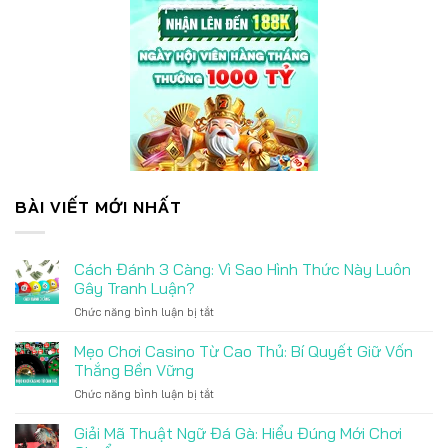
BÀI VIẾT MỚI NHẤT
Cách Đánh 3 Càng: Vì Sao Hình Thức Này Luôn
Gây Tranh Luận?
Chức năng bình luận bị tắt
ở
Cách
Đánh
Mẹo Chơi Casino Từ Cao Thủ: Bí Quyết Giữ Vốn
3
Thắng Bền Vững
Càng:
Chức năng bình luận bị tắt
ở
Vì
Mẹo
Sao
Chơi
Giải Mã Thuật Ngữ Đá Gà: Hiểu Đúng Mới Chơi
Hình
Casino
Thức