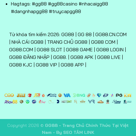
Hagtags: #gg88 #gg88casino #nhacaigg88
#dangnhapgg88 #truycapgg88
Từ khóa tìm kiếm 2026: GG88 | GG 88 | GG88.CN.COM
| NHÀ CÁI GG88 | TRANG CHỦ GG88 | GG88 COM |
GG88.COM | GG88 SLOT | GG88 GAME | GG88 LOGIN |
GG88 ĐĂNG NHẬP | GG88. | GG88 APK | GG88 LIVE |
GG88 KJC | GG88 VIP | GG88 APP |
Copyright 2026 ©
GG88 - Trang Chủ Chính Thức Tại Việt
Nam - By SEO TÂM LINK