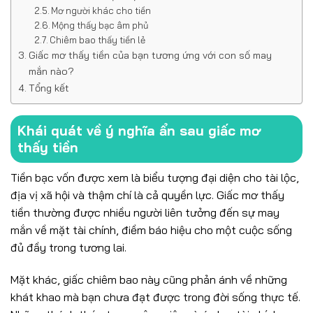
Mơ người khác cho tiền
Mộng thấy bạc âm phủ
Chiêm bao thấy tiền lẻ
Giấc mơ thấy tiền của bạn tương ứng với con số may
mắn nào?
Tổng kết
Khái quát về ý nghĩa ẩn sau giấc mơ
thấy tiền
Tiền bạc vốn được xem là biểu tượng đại diện cho tài lộc,
địa vị xã hội và thậm chí là cả quyền lực. Giấc mơ thấy
tiền thường được nhiều người liên tưởng đến sự may
mắn về mặt tài chính, điềm báo hiệu cho một cuộc sống
đủ đầy trong tương lai.
Mặt khác, giấc chiêm bao này cũng phản ánh về những
khát khao mà bạn chưa đạt được trong đời sống thực tế.