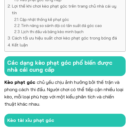
Lợi thế khi chơi kèo phạt góc trên trang chủ nhà cái uy
tín
Cập nhật thống kê phạt góc
Tính năng so sánh đội có tần suất đá góc cao
Lịch thi đấu và bảng kèo minh bạch
Cách tối ưu hiệu suất chơi kèo phạt góc trong bóng đá
Kết luận
Các dạng kèo phạt góc phổ biến được
nhà cái cung cấp
Kèo phạt góc
chủ yếu chịu ảnh hưởng bởi thế trận và
phong cách thi đấu. Người chơi có thể tiếp cận nhiều loại
kèo, mỗi loại phù hợp với một kiểu phân tích và chiến
thuật khác nhau.
Kèo tài xỉu phạt góc