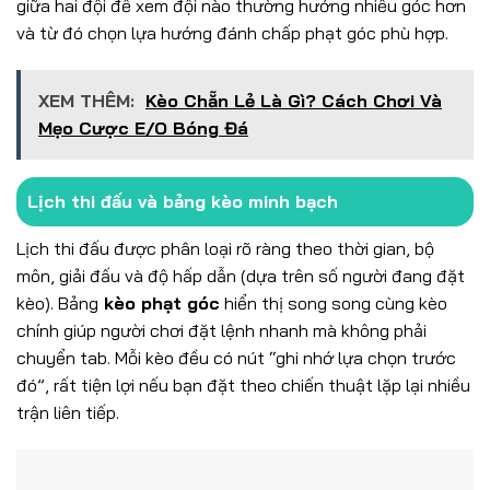
giữa hai đội để xem đội nào thường hưởng nhiều góc hơn
và từ đó chọn lựa hướng đánh chấp phạt góc phù hợp.
XEM THÊM:
Kèo Chẵn Lẻ Là Gì? Cách Chơi Và
Mẹo Cược E/O Bóng Đá
Lịch thi đấu và bảng kèo minh bạch
Lịch thi đấu được phân loại rõ ràng theo thời gian, bộ
môn, giải đấu và độ hấp dẫn (dựa trên số người đang đặt
kèo). Bảng
kèo phạt góc
hiển thị song song cùng kèo
chính giúp người chơi đặt lệnh nhanh mà không phải
chuyển tab. Mỗi kèo đều có nút “ghi nhớ lựa chọn trước
đó”, rất tiện lợi nếu bạn đặt theo chiến thuật lặp lại nhiều
trận liên tiếp.