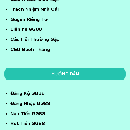
Trách Nhiệm Nhà Cái
Quyền Riêng Tư
Liên hệ GG88
Câu Hỏi Thường Gặp
CEO Bách Thắng
HƯỚNG DẪN
Đăng Ký GG88
Đăng Nhập GG88
Nạp Tiền GG88
Rút Tiền GG88