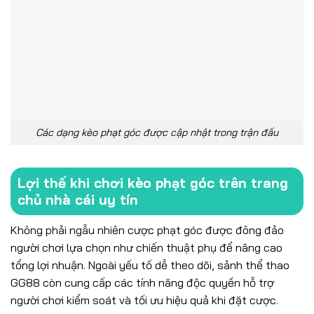
Các dạng kèo phạt góc được cập nhật trong trận đấu
Lợi thế khi chơi kèo phạt góc trên trang
chủ nhà cái uy tín
Không phải ngẫu nhiên cược phạt góc được đông đảo
người chơi lựa chọn như chiến thuật phụ để nâng cao
tổng lợi nhuận. Ngoài yếu tố dễ theo dõi, sảnh thể thao
GG88 còn cung cấp các tính năng độc quyền hỗ trợ
người chơi kiểm soát và tối ưu hiệu quả khi đặt cược.