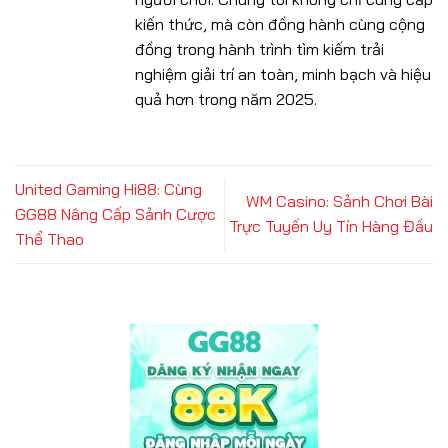
kiến thức, mà còn đồng hành cùng cộng
đồng trong hành trình tìm kiếm trải
nghiệm giải trí an toàn, minh bạch và hiệu
quả hơn trong năm 2025.
United Gaming Hi88: Cùng
WM Casino: Sảnh Chơi Bài
GG88 Nâng Cấp Sảnh Cược
Trực Tuyến Uy Tín Hàng Đầu
Thể Thao