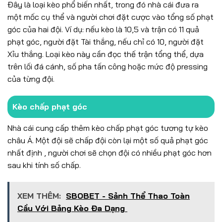
Đây là loại kèo phổ biến nhất, trong đó nhà cái đưa ra
một mốc cụ thể và người chơi đặt cược vào tổng số phạt
góc của hai đội. Ví dụ: nếu kèo là 10,5 và trận có 11 quả
phạt góc, người đặt Tài thắng, nếu chỉ có 10, người đặt
Xỉu thắng. Loại kèo này cần đọc thế trận tổng thể, dựa
trên lối đá cánh, số pha tấn công hoặc mức độ pressing
của từng đội.
Kèo chấp phạt góc
Nhà cái cung cấp thêm kèo chấp phạt góc tương tự kèo
châu Á. Một đội sẽ chấp đội còn lại một số quả phạt góc
nhất định , người chơi sẽ chọn đội có nhiều phạt góc hơn
sau khi tính số chấp.
XEM THÊM:
SBOBET - Sảnh Thể Thao Toàn
Cầu Với Bảng Kèo Đa Dạng